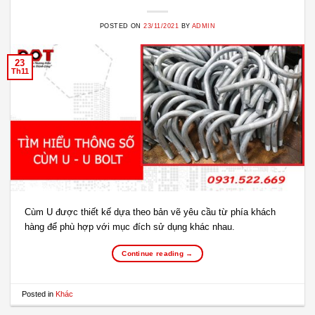
POSTED ON
23/11/2021
BY
ADMIN
23
Th11
Cùm U được thiết kế dựa theo bản vẽ yêu cầu từ phía khách
hàng để phù hợp với mục đích sử dụng khác nhau.
Continue reading
→
Posted in
Khác