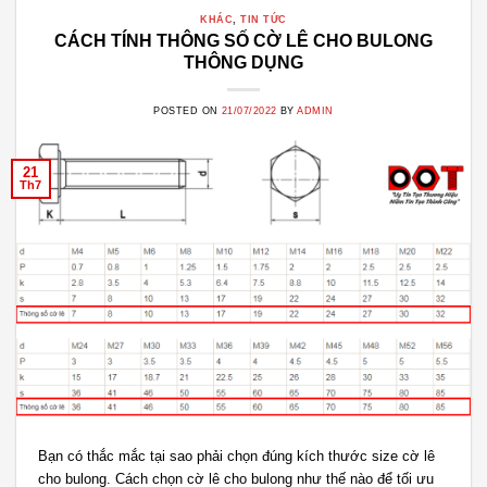
KHÁC
,
TIN TỨC
CÁCH TÍNH THÔNG SỐ CỜ LÊ CHO BULONG
THÔNG DỤNG
POSTED ON
21/07/2022
BY
ADMIN
21
Th7
Bạn có thắc mắc tại sao phải chọn đúng kích thước size cờ lê
cho bulong. Cách chọn cờ lê cho bulong như thế nào để tối ưu