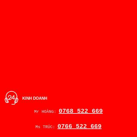
KINH DOANH
0768 522 669
Mr HOÀNG:
0766 522 669
Ms TRÚC: