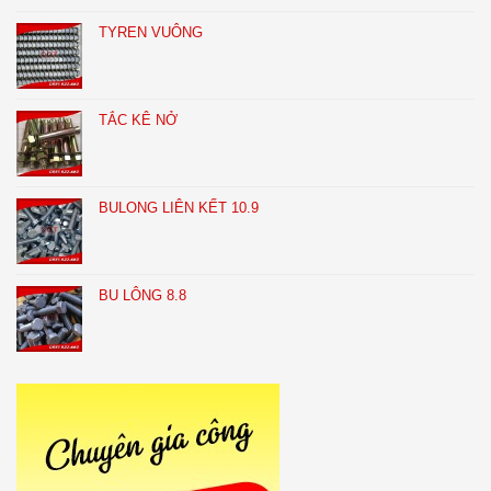
TYREN VUÔNG
TẮC KÊ NỞ
BULONG LIÊN KẾT 10.9
BU LÔNG 8.8