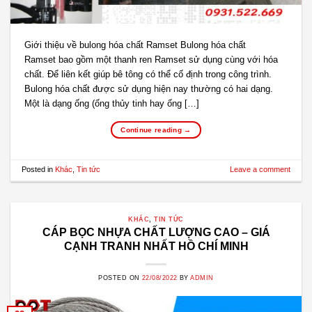
Giới thiệu về bulong hóa chất Ramset Bulong hóa chất
Ramset bao gồm một thanh ren Ramset sử dụng cùng với hóa
chất. Để liên kết giúp bê tông có thể cố định trong công trình.
Bulong hóa chất được sử dụng hiện nay thường có hai dạng.
Một là dạng ống (ống thủy tinh hay ống […]
Continue reading
→
Posted in
Khác
,
Tin tức
Leave a comment
KHÁC
,
TIN TỨC
CÁP BỌC NHỰA CHẤT LƯỢNG CAO – GIÁ
CẠNH TRANH NHẤT HỒ CHÍ MINH
POSTED ON
22/08/2022
BY
ADMIN