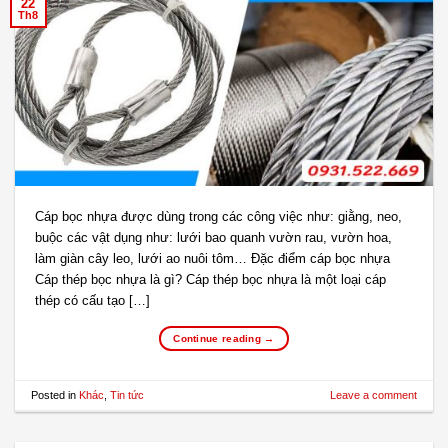
22
Th8
Cáp bọc nhựa được dùng trong các công việc như: giằng, neo,
buộc các vật dụng như: lưới bao quanh vườn rau, vườn hoa,
làm giàn cây leo, lưới ao nuôi tôm… Đặc điểm cáp bọc nhựa
Cáp thép bọc nhựa là gì? Cáp thép bọc nhựa là một loại cáp
thép có cấu tạo […]
Continue reading
→
Posted in
Khác
,
Tin tức
Leave a comment