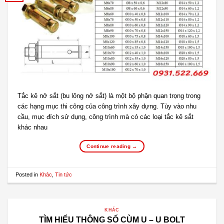
Tắc kê nở sắt (bu lông nở sắt) là một bộ phận quan trọng trong
các hạng mục thi công của công trình xây dựng. Tùy vào nhu
cầu, mục đích sử dụng, công trình mà có các loại tắc kê sắt
khác nhau
Continue reading
→
Posted in
Khác
,
Tin tức
KHÁC
TÌM HIỂU THÔNG SỐ CÙM U – U BOLT