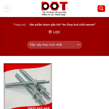
Skip
to
content
Trang chủ
/
Sản phẩm được gắn thẻ “bu lông hoá chất ramset”
LỌC