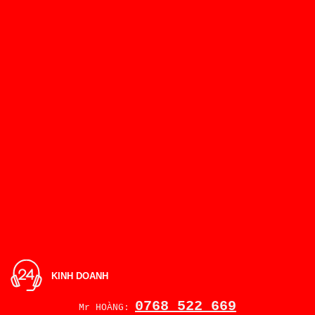
KINH DOANH
0768 522 669
Mr HOÀNG: