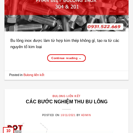
Bu lông inox được làm từ hợp kim thép không gỉ, tạo ra từ các
nguyên tố kim loại
Continue reading
→
Posted in
Bulong liên kết
BULONG LIÊN KẾT
CÁC BƯỚC NGHIỆM THU BU LÔNG
POSTED ON
10/11/2021
BY
ADMIN
10