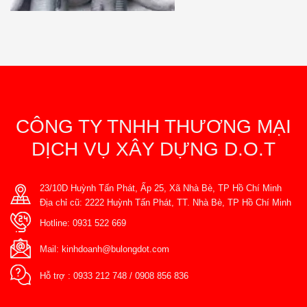
CÔNG TY TNHH THƯƠNG MẠI
DỊCH VỤ XÂY DỰNG D.O.T
23/10D Huỳnh Tấn Phát, Ấp 25, Xã Nhà Bè, TP Hồ Chí Minh
Địa chỉ cũ: 2222 Huỳnh Tấn Phát, TT. Nhà Bè, TP Hồ Chí Minh
Hotline:
0931 522 669
Mail:
kinhdoanh@bulongdot.com
Hỗ trợ :
0933 212 748
/
0908 856 836