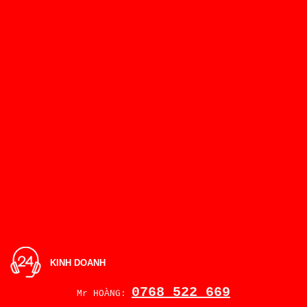
KINH DOANH
0768 522 669
Mr HOÀNG: