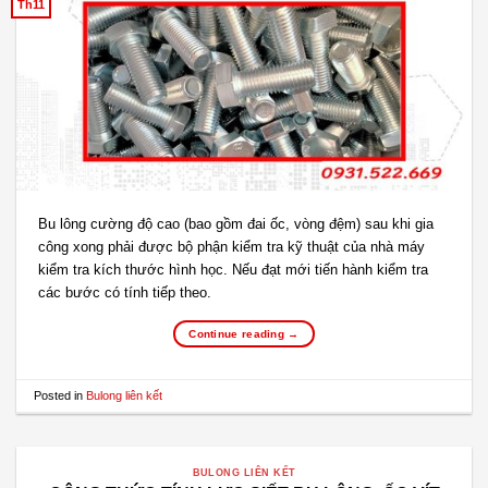
Th11
Bu lông cường độ cao (bao gồm đai ốc, vòng đệm) sau khi gia
công xong phải được bộ phận kiểm tra kỹ thuật của nhà máy
kiểm tra kích thước hình học. Nếu đạt mới tiến hành kiểm tra
các bước có tính tiếp theo.
Continue reading
→
Posted in
Bulong liên kết
BULONG LIÊN KẾT