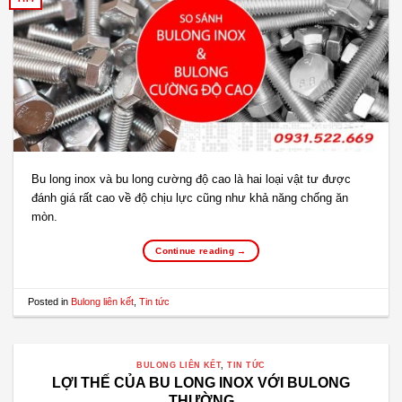
Bu long inox và bu long cường độ cao là hai loại vật tư được
đánh giá rất cao về độ chịu lực cũng như khả năng chống ăn
mòn.
Continue reading
→
Posted in
Bulong liên kết
,
Tin tức
BULONG LIÊN KẾT
,
TIN TỨC
LỢI THẾ CỦA BU LONG INOX VỚI BULONG
THƯỜNG