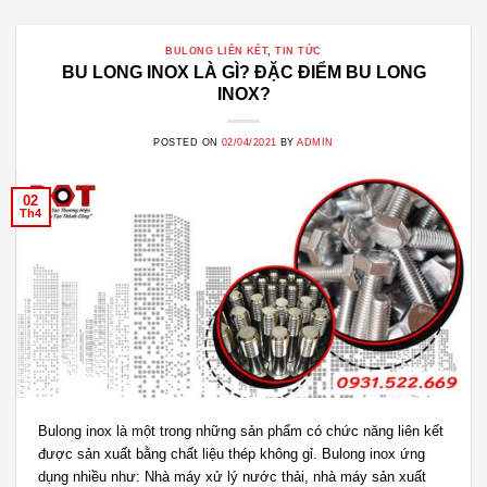
BULONG LIÊN KẾT
,
TIN TỨC
BU LONG INOX LÀ GÌ? ĐẶC ĐIỂM BU LONG
INOX?
POSTED ON
02/04/2021
BY
ADMIN
02
Th4
Bulong inox là một trong những sản phẩm có chức năng liên kết
được sản xuất bằng chất liệu thép không gỉ. Bulong inox ứng
dụng nhiều như: Nhà máy xử lý nước thải, nhà máy sản xuất