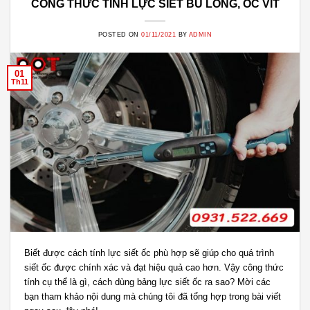
CÔNG THỨC TÍNH LỰC SIẾT BU LÔNG, ỐC VÍT
POSTED ON
01/11/2021
BY
ADMIN
01
Th11
Biết được cách tính lực siết ốc phù hợp sẽ giúp cho quá trình
siết ốc được chính xác và đạt hiệu quả cao hơn. Vậy công thức
tính cụ thể là gì, cách dùng bảng lực siết ốc ra sao? Mời các
bạn tham khảo nội dung mà chúng tôi đã tổng hợp trong bài viết