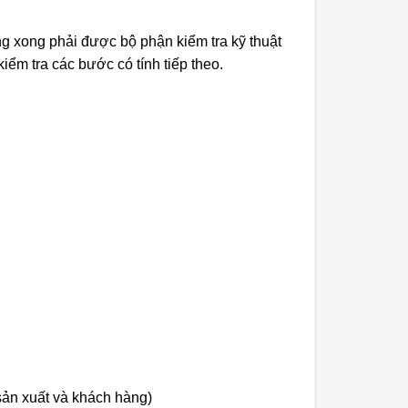
g xong phải được bộ phận kiểm tra kỹ thuật
iểm tra các bước có tính tiếp theo.
sản xuất và khách hàng)