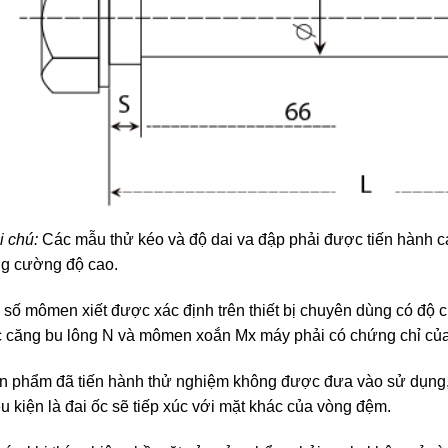
i chú:
Các mẫu thử kéo và độ dai va đập phải được tiến hành c
ng cường độ cao.
 số mômen xiết được xác định trên thiết bị chuyên dùng có độ c
c căng bu lông N và mômen xoắn Mx máy phải có chứng chỉ củ
n phẩm đã tiến hành thử nghiệm không được đưa vào sử dụng,
ều kiện là đai ốc sẽ tiếp xúc với mặt khác của vòng đệm.