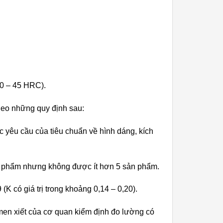
30 – 45 HRC).
theo những quy định sau:
 yêu cầu của tiêu chuẩn về hình dáng, kích
n phẩm nhưng không được ít hơn 5 sản phẩm.
K có giá trị trong khoảng 0,14 – 0,20).
men xiết của cơ quan kiểm định đo lường có