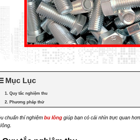
Mục Lục
1. Quy tắc nghiệm thu
2. Phương pháp thử
êu chuẩn thí nghiệm
bu lông
giúp bạn có cái nhìn trực quan hơ
 lông.