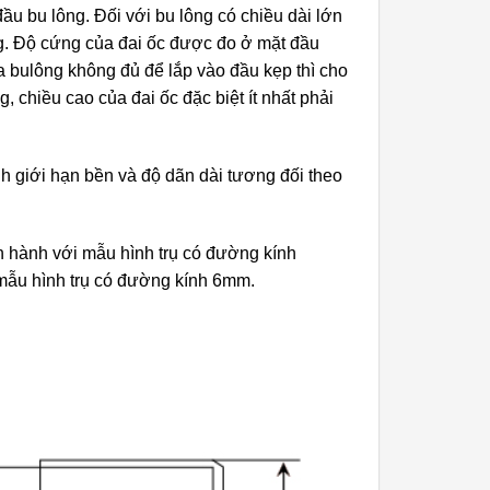
u bu lông. Đối với bu lông có chiều dài lớn
g. Độ cứng của đai ốc được đo ở mặt đầu
a bulông không đủ để lắp vào đầu kẹp thì cho
, chiều cao của đai ốc đặc biệt ít nhất phải
 giới hạn bền và độ dãn dài tương đối theo
n hành với mẫu hình trụ có đường kính
mẫu hình trụ có đường kính 6mm.