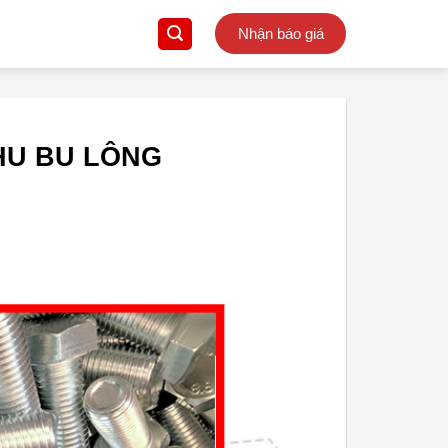
Nhận báo giá
HU BU LÔNG