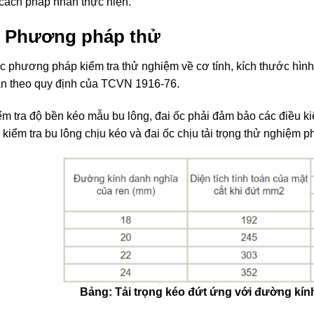
 cách pháp nhân thực hiện.
. Phương pháp thử
c phương pháp kiểm tra thử nghiệm về cơ tính, kích thước hình
ân theo quy định của TCVN 1916-76.
ểm tra độ bền kéo mẫu bu lông, đai ốc phải đảm bảo các điều kiện
i kiểm tra bu lông chịu kéo và đai ốc chịu tải trọng thử nghiệm 
Bảng: Tải trọng kéo đứt ứng với đường kính