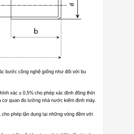
ác bước công nghệ giống như đối với bu
hính xác ­± 0,5% cho phép xác định đồng thời
a cơ quan đo lường nhà nước kiểm định máy.
 cho phép tận dụng lại những vòng đệm với