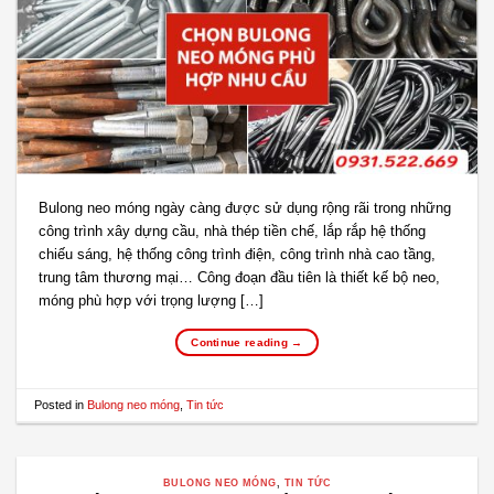
Bulong neo móng ngày càng được sử dụng rộng rãi trong những
công trình xây dựng cầu, nhà thép tiền chế, lắp rắp hệ thống
chiếu sáng, hệ thống công trình điện, công trình nhà cao tầng,
trung tâm thương mại… Công đoạn đầu tiên là thiết kế bộ neo,
móng phù hợp với trọng lượng […]
Continue reading
→
Posted in
Bulong neo móng
,
Tin tức
BULONG NEO MÓNG
,
TIN TỨC