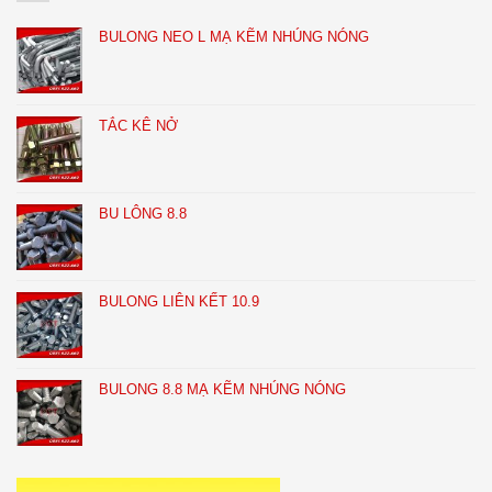
304
BULONG NEO L MẠ KẼM NHÚNG NÓNG
TẮC KÊ NỞ
BU LÔNG 8.8
BULONG LIÊN KẾT 10.9
BULONG 8.8 MẠ KẼM NHÚNG NÓNG