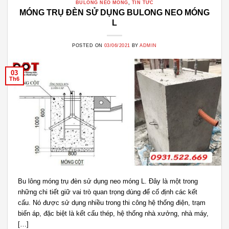
BULONG NEO MÓNG
,
TIN TỨC
MÓNG TRỤ ĐÈN SỬ DỤNG BULONG NEO MÓNG
L
POSTED ON
03/06/2021
BY
ADMIN
03
Th6
Bu lông móng trụ đèn sử dụng neo móng L. Đây là một trong
những chi tiết giữ vai trò quan trọng dùng để cố định các kết
cấu. Nó được sử dụng nhiều trong thi công hệ thống điện, trạm
biến áp, đặc biệt là kết cấu thép, hệ thống nhà xưởng, nhà máy,
[…]