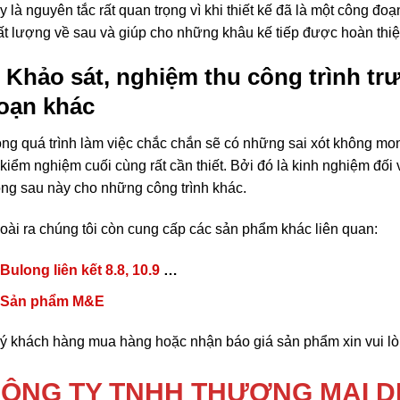
 là nguyên tắc rất quan trọng vì khi thiết kế đã là một công đoạ
ất lượng về sau và giúp cho những khâu kế tiếp được hoàn thiện
. Khảo sát, nghiệm thu công trình tr
oạn khác
ong quá trình làm việc chắc chắn sẽ có những sai xót không mong
 kiểm nghiệm cuối cùng rất cần thiết. Bởi đó là kinh nghiệm đối
ng sau này cho những công trình khác.
oài ra chúng tôi còn cung cấp các sản phẩm khác liên quan:
Bulong liên kết 8.8, 10.9
…
Sản phẩm M&E
ý khách hàng mua hàng hoặc nhận báo giá sản phẩm xin vui lòng
ÔNG TY TNHH THƯƠNG MẠI D