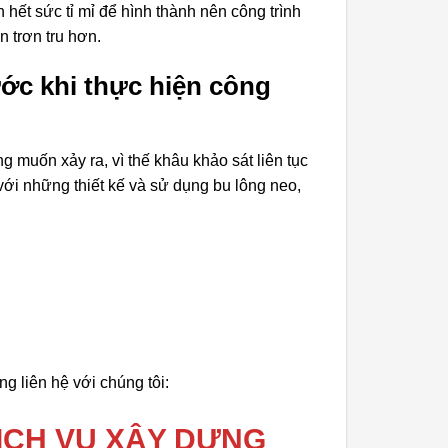
n hết sức tỉ mỉ để hình thành nên công trình
 trơn tru hơn.
ước khi thực hiện công
 muốn xảy ra, vì thế khâu khảo sát liên tục
 với những thiết kế và sử dụng bu lông neo,
 liên hệ với chúng tôi:
ỊCH VỤ XÂY DỰNG