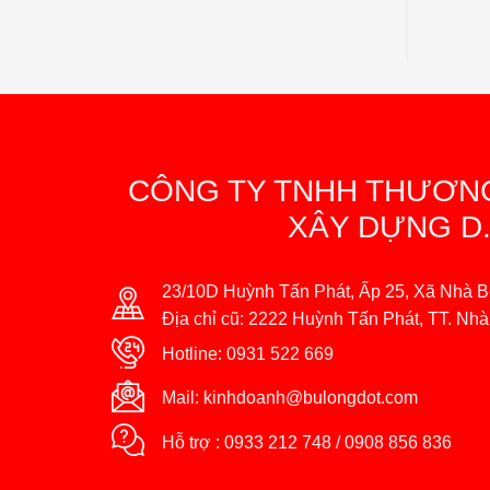
CÔNG TY TNHH THƯƠNG
XÂY DỰNG D.
23/10D Huỳnh Tấn Phát, Ấp 25, Xã Nhà B
Địa chỉ cũ: 2222 Huỳnh Tấn Phát, TT. Nh
Hotline:
0931 522 669
Mail:
kinhdoanh@bulongdot.com
Hỗ trợ :
0933 212 748
/
0908 856 836