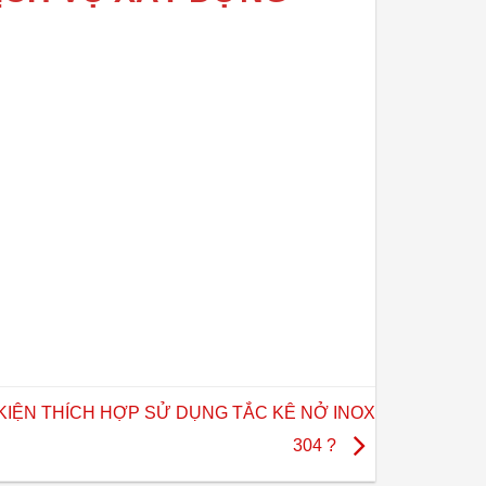
KIỆN THÍCH HỢP SỬ DỤNG TẮC KÊ NỞ INOX
304 ?