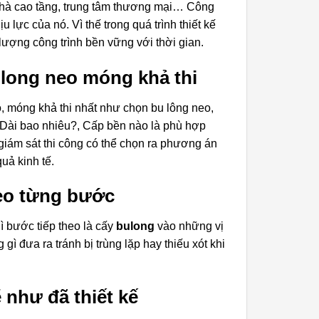
h nhà cao tầng, trung tâm thương mại… Công
 lực của nó. Vì thế trong quá trình thiết kế
ượng công trình bền vững với thời gian.
ulong neo móng khả thi
o, móng khả thi nhất như chọn bu lông neo,
, Dài bao nhiêu?, Cấp bền nào là phù hợp
iám sát thi công có thể chọn ra phương án
uả kinh tế.
heo từng bước
 bước tiếp theo là cấy
bulong
vào những vị
gì đưa ra tránh bị trùng lặp hay thiếu xót khi
như đã thiết kế