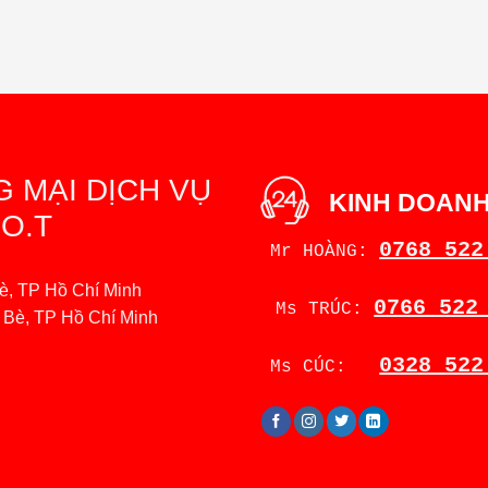
 MẠI DỊCH VỤ
KINH DOAN
O.T
0768 522
Mr HOÀNG:
è, TP Hồ Chí Minh
0766 522
Ms TRÚC:
à Bè, TP Hồ Chí Minh
0328 522
Ms CÚC: