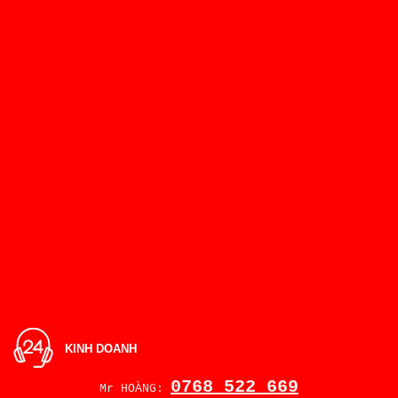
KINH DOANH
0768 522 669
Mr HOÀNG: