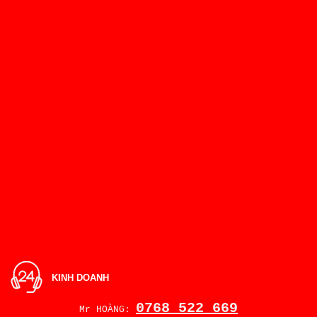
KINH DOANH
0768 522 669
Mr HOÀNG: