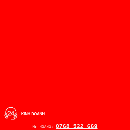
KINH DOANH
0768 522 669
Mr HOÀNG: