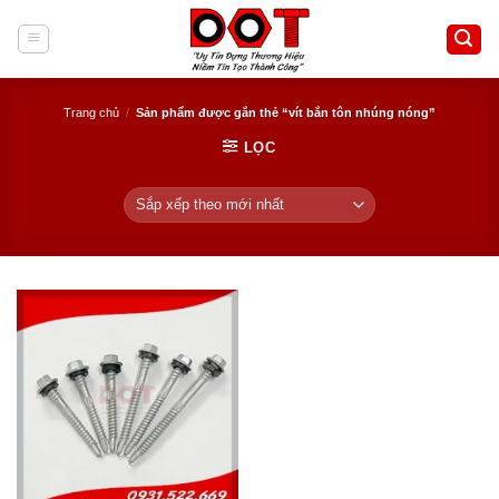
Skip
to
content
Trang chủ
/
Sản phẩm được gắn thẻ “vít bắn tôn nhúng nóng”
LỌC