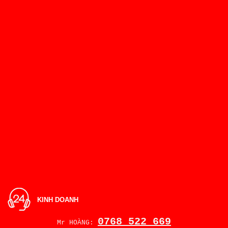
KINH DOANH
0768 522 669
Mr HOÀNG: