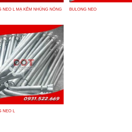
 NEO L MẠ KẼM NHÚNG NÓNG
BULONG NEO
 NEO L