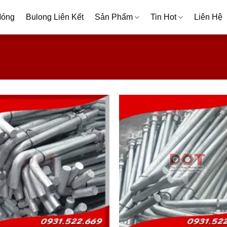
Móng
Bulong Liên Kết
Sản Phẩm
Tin Hot
Liên Hệ