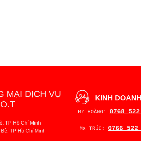
 MẠI DỊCH VỤ
KINH DOAN
O.T
0768 522
Mr HOÀNG:
è, TP Hồ Chí Minh
0766 522
Ms TRÚC:
à Bè, TP Hồ Chí Minh