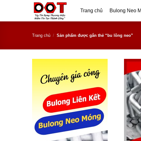
Skip
Trang chủ
Bulong Neo 
to
content
Trang chủ
/
Sản phẩm được gắn thẻ “bu lông neo”