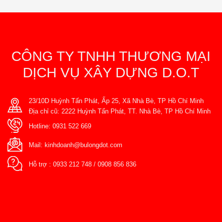
CÔNG TY TNHH THƯƠNG MẠI
DỊCH VỤ XÂY DỰNG D.O.T
23/10D Huỳnh Tấn Phát, Ấp 25, Xã Nhà Bè, TP Hồ Chí Minh
Địa chỉ cũ: 2222 Huỳnh Tấn Phát, TT. Nhà Bè, TP Hồ Chí Minh
Hotline:
0931 522 669
Mail:
kinhdoanh@bulongdot.com
Hỗ trợ :
0933 212 748
/
0908 856 836