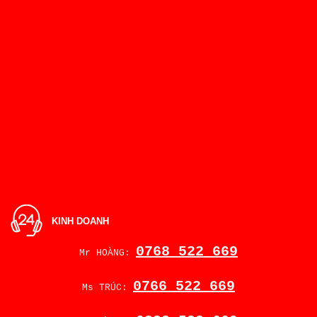
KINH DOANH
0768 522 669
Mr HOÀNG:
0766 522 669
Ms TRÚC: