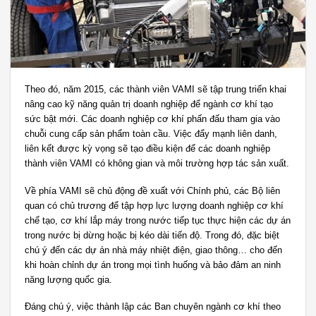
Theo đó, năm 2015, các thành viên VAMI sẽ tập trung triển khai
nâng cao kỹ năng quản trị doanh nghiệp để ngành cơ khí tạo
sức bật mới. Các doanh nghiệp cơ khí phấn đấu tham gia vào
chuỗi cung cấp sản phẩm toàn cầu. Việc đẩy mạnh liên danh,
liên kết được kỳ vọng sẽ tạo điều kiện để các doanh nghiệp
thành viên VAMI có không gian và môi trường hợp tác sản xuất.
Về phía VAMI sẽ chủ động đề xuất với Chính phủ, các Bộ liên
quan có chủ trương để tập hợp lực lượng doanh nghiệp cơ khí
chế tạo, cơ khí lắp máy trong nước tiếp tục thực hiện các dự án
trong nước bị dừng hoặc bị kéo dài tiến độ. Trong đó, đặc biệt
chú ý đến các dự án nhà máy nhiệt điện, giao thông… cho đến
khi hoàn chỉnh dự án trong mọi tình huống và bảo đảm an ninh
năng lượng quốc gia.
Đáng chú ý, việc thành lập các Ban chuyên ngành cơ khí theo