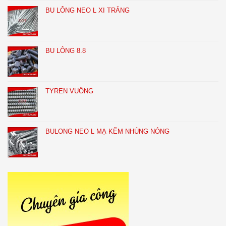
BU LÔNG NEO L XI TRẮNG
BU LÔNG 8.8
TYREN VUÔNG
BULONG NEO L MẠ KẼM NHÚNG NÓNG