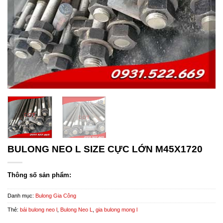
BULONG NEO L SIZE CỰC LỚN M45X1720
Thông số sản phẩm:
Danh mục:
Bulong Gia Công
Thẻ:
bái bulong neo l
,
Bulong Neo L
,
gia bulong mong l