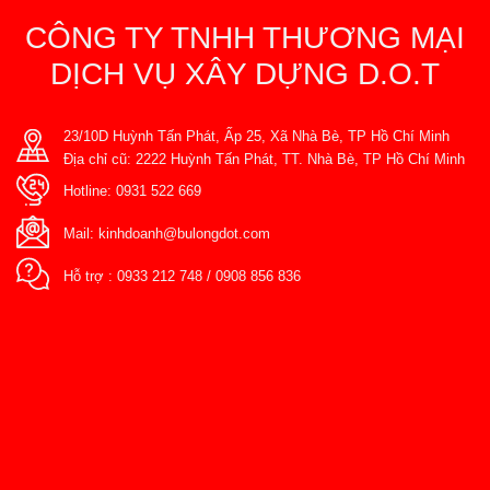
CÔNG TY TNHH THƯƠNG MẠI
DỊCH VỤ XÂY DỰNG D.O.T
23/10D Huỳnh Tấn Phát, Ấp 25, Xã Nhà Bè, TP Hồ Chí Minh
Địa chỉ cũ: 2222 Huỳnh Tấn Phát, TT. Nhà Bè, TP Hồ Chí Minh
Hotline:
0931 522 669
Mail:
kinhdoanh@bulongdot.com
Hỗ trợ :
0933 212 748
/
0908 856 836