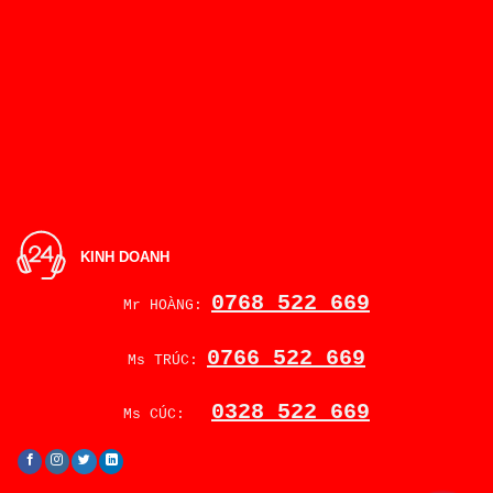
KINH DOANH
0768 522 669
Mr HOÀNG:
0766 522 669
Ms TRÚC:
0328 522 669
Ms CÚC: