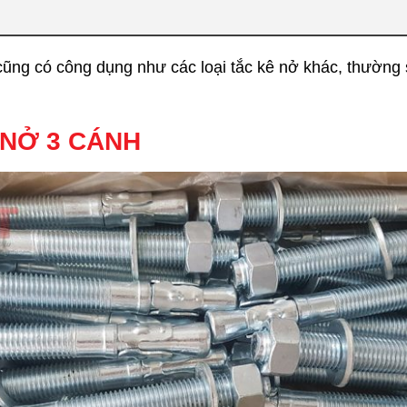
cũng có công dụng như các loại tắc kê nở khác, thường 
 NỞ 3 CÁNH