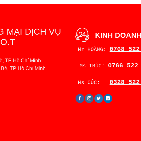
 MẠI DỊCH VỤ
KINH DOAN
O.T
0768 522
Mr HOÀNG:
è, TP Hồ Chí Minh
0766 522
Ms TRÚC:
à Bè, TP Hồ Chí Minh
0328 522
Ms CÚC: