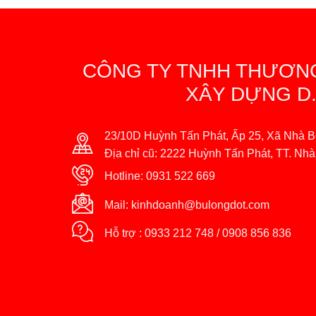
CÔNG TY TNHH THƯƠNG
XÂY DỰNG D.
23/10D Huỳnh Tấn Phát, Ấp 25, Xã Nhà B
Địa chỉ cũ: 2222 Huỳnh Tấn Phát, TT. Nh
Hotline:
0931 522 669
Mail:
kinhdoanh@bulongdot.com
Hỗ trợ :
0933 212 748
/
0908 856 836