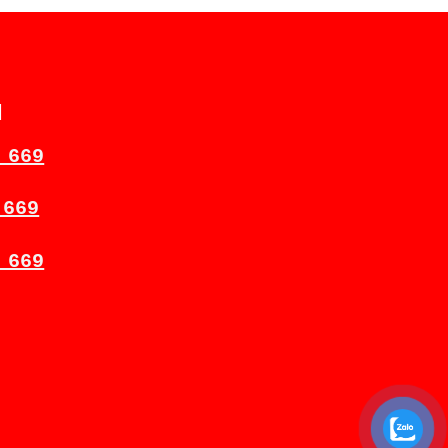
H
 669
 669
 669