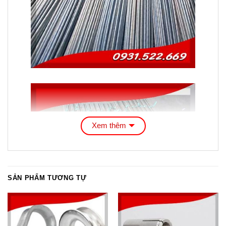
Xem thêm
SẢN PHẨM TƯƠNG TỰ